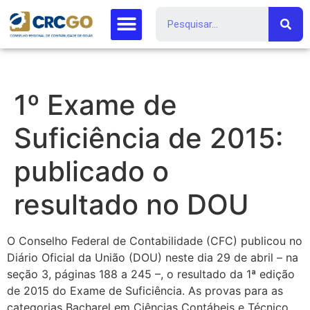
1º Exame de
Suficiência de 2015:
publicado o
resultado no DOU
O Conselho Federal de Contabilidade (CFC) publicou no
Diário Oficial da União (DOU) neste dia 29 de abril – na
seção 3, páginas 188 a 245 –, o resultado da 1ª edição
de 2015 do Exame de Suficiência. As provas para as
categorias Bacharel em Ciências Contábeis e Técnico