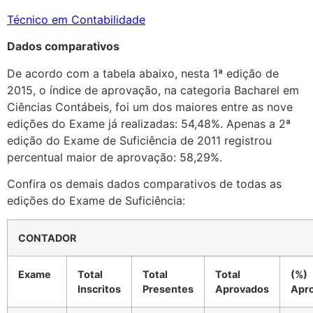
Técnico em Contabilidade
Dados comparativos
De acordo com a tabela abaixo, nesta 1ª edição de
2015, o índice de aprovação, na categoria Bacharel em
Ciências Contábeis, foi um dos maiores entre as nove
edições do Exame já realizadas: 54,48%. Apenas a 2ª
edição do Exame de Suficiência de 2011 registrou
percentual maior de aprovação: 58,29%.
Confira os demais dados comparativos de todas as
edições do Exame de Suficiência:
CONTADOR
Exame
Total
Total
Total
(%)
Inscritos
Presentes
Aprovados
Apr