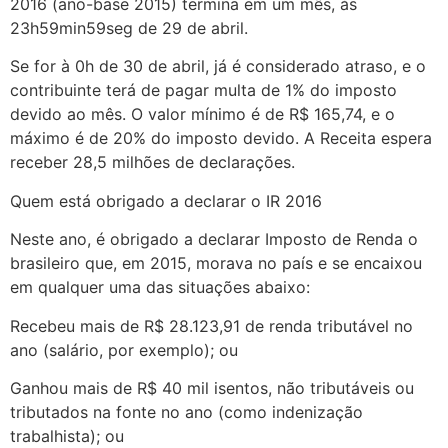
2016 (ano-base 2015) termina em um mês, às
23h59min59seg de 29 de abril.
Se for à 0h de 30 de abril, já é considerado atraso, e o
contribuinte terá de pagar multa de 1% do imposto
devido ao mês. O valor mínimo é de R$ 165,74, e o
máximo é de 20% do imposto devido. A Receita espera
receber 28,5 milhões de declarações.
Quem está obrigado a declarar o IR 2016
Neste ano, é obrigado a declarar Imposto de Renda o
brasileiro que, em 2015, morava no país e se encaixou
em qualquer uma das situações abaixo:
Recebeu mais de R$ 28.123,91 de renda tributável no
ano (salário, por exemplo); ou
Ganhou mais de R$ 40 mil isentos, não tributáveis ou
tributados na fonte no ano (como indenização
trabalhista); ou