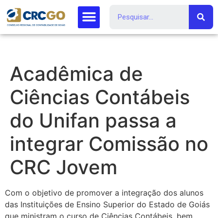
Acadêmica de
Ciências Contábeis
do Unifan passa a
integrar Comissão no
CRC Jovem
Com o objetivo de promover a integração dos alunos
das Instituições de Ensino Superior do Estado de Goiás
que ministram o curso de Ciências Contábeis, bem