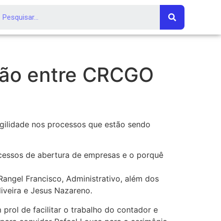
nião entre CRCGO
 agilidade nos processos que estão sendo
cessos de abertura de empresas e o porquê
Rangel Francisco, Administrativo, além dos
iveira e Jesus Nazareno.
prol de facilitar o trabalho do contador e