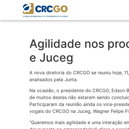
Agilidade nos pr
e Juceg
A nova diretoria do CRCGO se reuniu hoje, 11
analisados pela Junta.
Na ocasião, o presidente do CRCGO, Edson B
de muitos destes não estarem sendo concluí
Participaram da reunião ainda os vice-presid
vogais do CRCGO na Juceg, Wagner Felipe Filh
“Queremos mais agilidade e uma interação ent