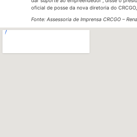
dar suporte ao empreendedor”, disse o pres
oficial de posse da nova diretoria do CRCGO,
Fonte: Assessoria de Imprensa CRCGO – Ren