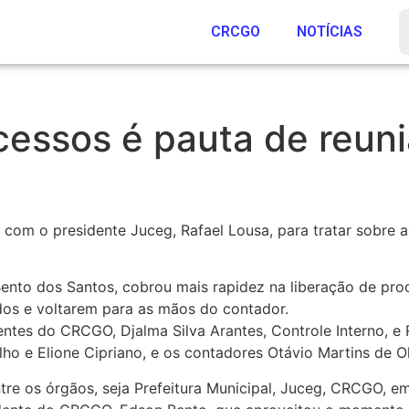
CRCGO
NOTÍCIAS
ocessos é pauta de reu
, com o presidente Juceg, Rafael Lousa, para tratar sobre
ento dos Santos, cobrou mais rapidez na liberação de pro
dos e voltarem para as mãos do contador.
entes do CRCGO, Djalma Silva Arantes, Controle Interno, e 
o e Elione Cipriano, e os contadores Otávio Martins de Ol
re os órgãos, seja Prefeitura Municipal, Juceg, CRCGO, em 