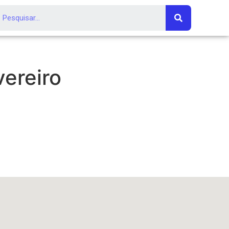
ereiro