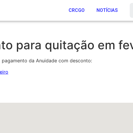
CRCGO
NOTÍCIAS
o para quitação em fev
ara pagamento da Anuidade com desconto: