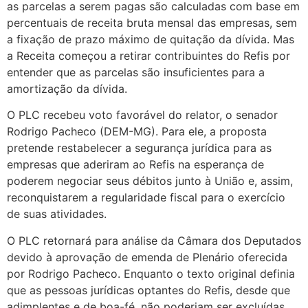
as parcelas a serem pagas são calculadas com base em
percentuais de receita bruta mensal das empresas, sem
a fixação de prazo máximo de quitação da dívida. Mas
a Receita começou a retirar contribuintes do Refis por
entender que as parcelas são insuficientes para a
amortização da dívida.
O PLC recebeu voto favorável do relator, o senador
Rodrigo Pacheco (DEM-MG). Para ele, a proposta
pretende restabelecer a segurança jurídica para as
empresas que aderiram ao Refis na esperança de
poderem negociar seus débitos junto à União e, assim,
reconquistarem a regularidade fiscal para o exercício
de suas atividades.
O PLC retornará para análise da Câmara dos Deputados
devido à aprovação de emenda de Plenário oferecida
por Rodrigo Pacheco. Enquanto o texto original definia
que as pessoas jurídicas optantes do Refis, desde que
adimplentes e de boa-fé, não poderiam ser excluídas