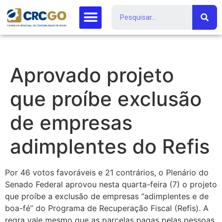
Aprovado projeto
que proíbe exclusão
de empresas
adimplentes do Refis
Por 46 votos favoráveis e 21 contrários, o Plenário do
Senado Federal aprovou nesta quarta-feira (7) o projeto
que proíbe a exclusão de empresas “adimplentes e de
boa-fé” do Programa de Recuperação Fiscal (Refis). A
regra vale mesmo que as parcelas pagas pelas pessoas