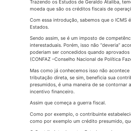
Trazendo os Estudos de Geraldo Ataliba, tem
moeda que são os créditos fiscais de operaçõ
Com essa introdução, sabemos que o ICMS é 
Estados.
Sendo assim, se é um imposto de competência
interestaduais. Porém, isso não “deveria” ac
poderiam ser concedidos quando aprovados p
(CONFAZ –Conselho Nacional de Política Faze
Mas como já conhecemos isso não acontece c
tributação direta, se sim, beneficia sua co
presumidos, é uma maneira de se contornar a 
incentivo financeiro.
Assim que começa a guerra fiscal.
Como por exemplo, o contribuinte estabelec
como por exemplo um crédito presumido, que