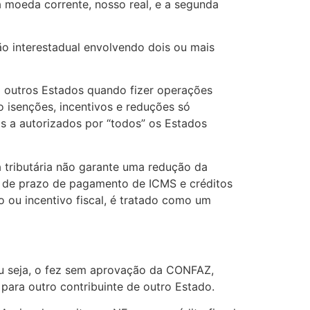
 moeda corrente, nosso real, e a segunda
 interestadual envolvendo dois ou mais
m outros Estados quando fizer operações
o isenções, incentivos e reduções só
 a autorizados por “todos” os Estados
tributária não garante uma redução da
ão de prazo de pagamento de ICMS e créditos
 ou incentivo fiscal, é tratado como um
ou seja, o fez sem aprovação da CONFAZ,
ara outro contribuinte de outro Estado.