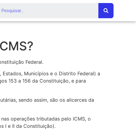
 ICMS?
nstituição Federal.
, Estados, Municípios e o Distrito Federal) a
os 153 a 156 da Constituição, e para
utárias, sendo assim, são os alicerces da
e nas operações tributadas pelo ICMS, o
I e II da Constituição).