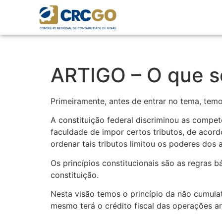
ARTIGO – O que se
Primeiramente, antes de entrar no tema, temos
A constituição federal discriminou as competên
faculdade de impor certos tributos, de acord
ordenar tais tributos limitou os poderes dos a
Os princípios constitucionais são as regras b
constituição.
Nesta visão temos o princípio da não cumulat
mesmo terá o crédito fiscal das operações ant