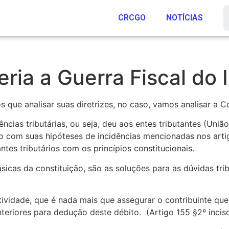
CRCGO
NOTÍCIAS
ria a Guerra Fiscal do
 que analisar suas diretrizes, no caso, vamos analisar a Co
cias tributárias, ou seja, deu aos entes tributantes (União
o com suas hipóteses de incidências mencionadas nos artig
ntes tributários com os princípios constitucionais.
ásicas da constituição, são as soluções para as dúvidas trib
ividade, que é nada mais que assegurar o contribuinte qu
eriores para dedução deste débito. (Artigo 155 §2º incisos 