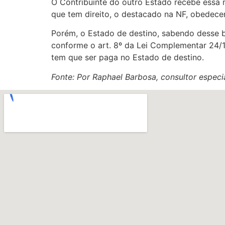
O Contribuinte do outro Estado recebe essa m
que tem direito, o destacado na NF, obedece
Porém, o Estado de destino, sabendo desse be
conforme o art. 8º da Lei Complementar 24/19
tem que ser paga no Estado de destino.
Fonte: Por Raphael Barbosa, consultor espe