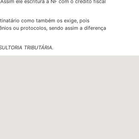
ssim ele escritura a NF com o crédito fiscal
stinatário como também os exige, pois
ênios ou protocolos, sendo assim a diferença
ONSULTORIA TRIBUTÁRIA.