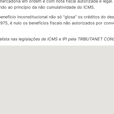
ercadoria em ordem e com nota fiscal autorizada e legal. A
ndo ao princípio da não cumulatividade do ICMS.
nefício inconstitucional não só “glosa” os créditos do de
75, é nulo os benefícios fiscais não autorizados por conv
cialista nas legislações de ICMS e IPI pela TRIBUTANET C