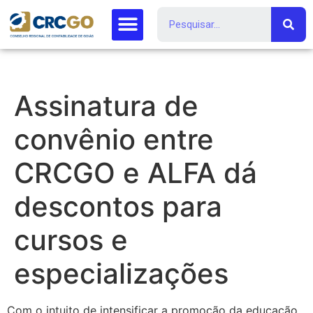
Assinatura de
convênio entre
CRCGO e ALFA dá
descontos para
cursos e
especializações
Com o intuito de intensificar a promoção da educação