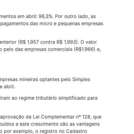
entos em abril: 96,3%. Por outro lado, as
 de pagamentos das micro e pequenas empresas
erior (R$ 1.957 contra R$ 1.993). O valor
o pelo das empresas comerciais (R$1.966) e,
mpresas mineiras optantes pelo Simples
 abril.
ram ao regime tributário simplificado para
a aprovação da Lei Complementar nº 128, que
ribuídos a este crescimento são as vantagens
o por exemplo, o registro no Cadastro