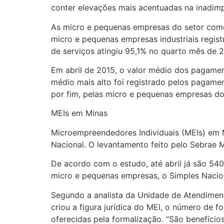
conter elevações mais acentuadas na inadimp
As micro e pequenas empresas do setor comer
micro e pequenas empresas industriais regis
de serviços atingiu 95,1% no quarto mês de 2
Em abril de 2015, o valor médio dos pagamen
médio mais alto foi registrado pelos pagame
por fim, pelas micro e pequenas empresas do 
MEIs em Minas
Microempreendedores Individuais (MEIs) em M
Nacional. O levantamento feito pelo Sebrae Mi
De acordo com o estudo, até abril já são 540
micro e pequenas empresas, o Simples Nacio
Segundo a analista da Unidade de Atendiment
criou a figura jurídica do MEI, o número de f
oferecidas pela formalização. “São benefíci