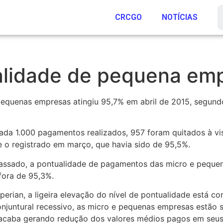
CRCGO
NOTÍCIAS
alidade de pequena em
equenas empresas atingiu 95,7% em abril de 2015, segund
cada 1.000 pagamentos realizados, 957 foram quitados à vi
e o registrado em março, que havia sido de 95,5%.
sado, a pontualidade de pagamentos das micro e pequen
fora de 95,3%.
rian, a ligeira elevação do nível de pontualidade está c
njuntural recessivo, as micro e pequenas empresas estão 
o acaba gerando redução dos valores médios pagos em seus