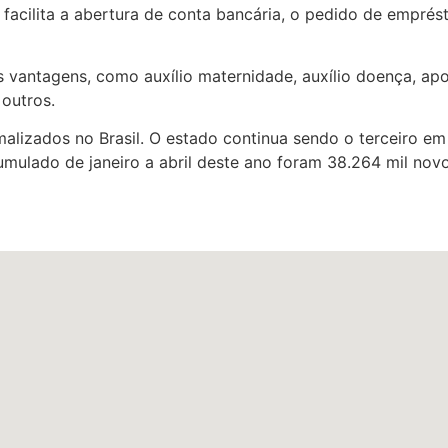
facilita a abertura de conta bancária, o pedido de emprést
vantagens, como auxílio maternidade, auxílio doença, apos
 outros.
alizados no Brasil. O estado continua sendo o terceiro 
umulado de janeiro a abril deste ano foram 38.264 mil no