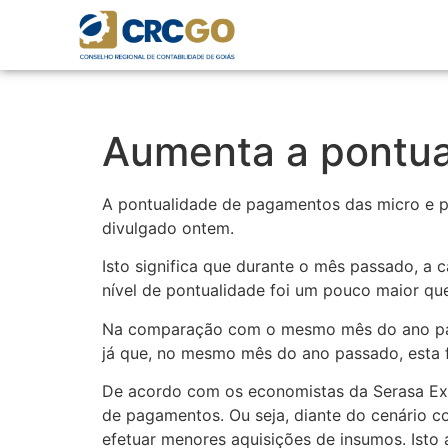
Aumenta a pontu
A pontualidade de pagamentos das micro e p
divulgado ontem.
Isto significa que durante o mês passado, a 
nível de pontualidade foi um pouco maior qu
Na comparação com o mesmo mês do ano pas
já que, no mesmo mês do ano passado, esta 
De acordo com os economistas da Serasa Expe
de pagamentos. Ou seja, diante do cenário co
efetuar menores aquisições de insumos. Ist