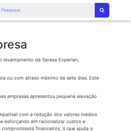
presa
o levantamento da Serasa Experian,
sta ou com atraso máximo de sete dias. Este
as empresas apresentou pequena elevação
ompatível com a redução dos valores médios
se esforçando em racionalizar custos e
 compromissos financeiros, o que ajuda a