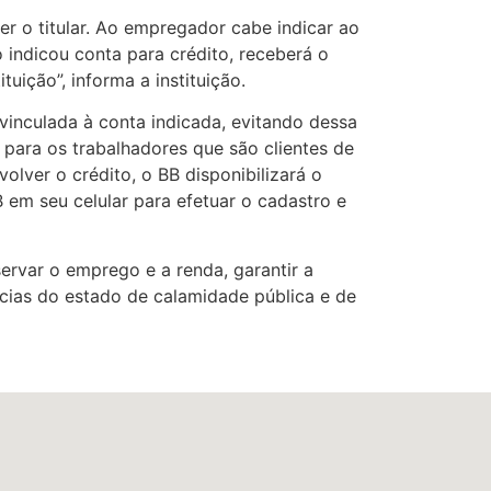
r o titular. Ao empregador cabe indicar ao
 indicou conta para crédito, receberá o
ição”, informa a instituição.
vinculada à conta indicada, evitando dessa
 para os trabalhadores que são clientes de
lver o crédito, o BB disponibilizará o
B em seu celular para efetuar o cadastro e
ervar o emprego e a renda, garantir a
ncias do estado de calamidade pública e de