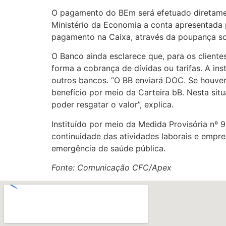
O pagamento do BEm será efetuado diretament
Ministério da Economia a conta apresentada p
pagamento na Caixa, através da poupança soci
O Banco ainda esclarece que, para os cliente
forma a cobrança de dívidas ou tarifas. A i
outros bancos. “O BB enviará DOC. Se houver 
benefício por meio da Carteira bB. Nesta situ
poder resgatar o valor”, explica.
Instituído por meio da Medida Provisória nº 
continuidade das atividades laborais e empre
emergência de saúde pública.
Fonte: Comunicação CFC/Apex