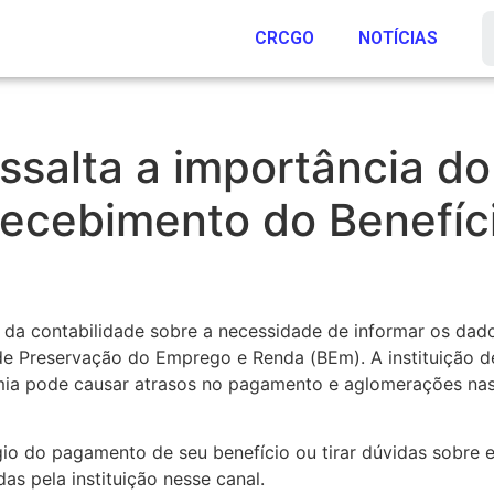
CRCGO
NOTÍCIAS
essalta a importância d
recebimento do Benefíc
is da contabilidade sobre a necessidade de informar os da
e Preservação do Emprego e Renda (BEm). A instituição de
mia pode causar atrasos no pagamento e aglomerações nas
o do pagamento de seu benefício ou tirar dúvidas sobre 
as pela instituição nesse canal.