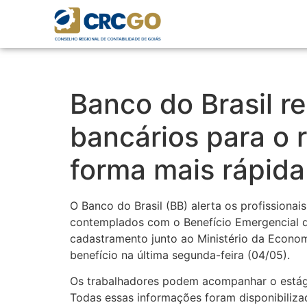
Banco do Brasil r
bancários para o 
forma mais rápida
O Banco do Brasil (BB) alerta os profissiona
contemplados com o Benefício Emergencial d
cadastramento junto ao Ministério da Econo
benefício na última segunda-feira (04/05).
Os trabalhadores podem acompanhar o estági
Todas essas informações foram disponibilizad