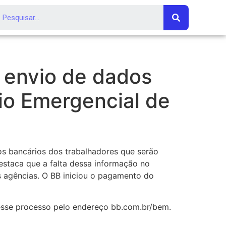
o envio de dados
io Emergencial de
dos bancários dos trabalhadores que serão
staca que a falta dessa informação no
 agências. O BB iniciou o pagamento do
esse processo pelo endereço bb.com.br/bem.