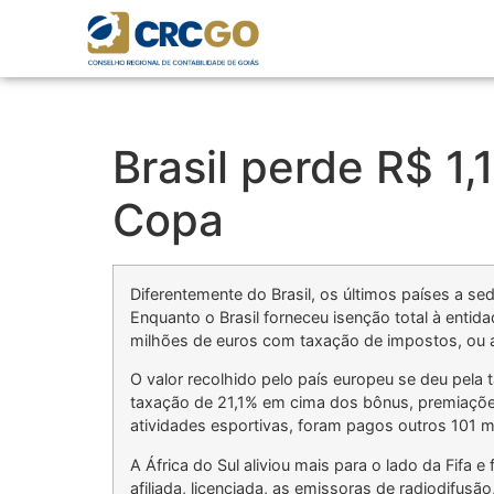
Brasil perde R$ 1,
Copa
Diferentemente do Brasil, os últimos países a se
Enquanto o Brasil forneceu isenção total à enti
milhões de euros com taxação de impostos, ou
O valor recolhido pelo país europeu se deu pel
taxação de 21,1% em cima dos bônus, premiações
atividades esportivas, foram pagos outros 101 m
A África do Sul aliviou mais para o lado da Fifa 
afiliada, licenciada, as emissoras de radiodifusã