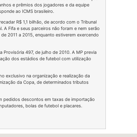
anhos e prêmios dos jogadores e da equipe
ponde ao ICMS brasileiro.
rrecadar R$ 1,1 bilhão, de acordo com o Tribunal
. A Fifa e seus parceiros não foram e nem serão
o) de 2011 a 2015, enquanto estiverem exercendo
 Provisória 497, de julho de 2010. A MP previa
ação dos estádios de futebol com utilização
o exclusivo na organização e realização da
anização da Copa, de determinados tributos
ram pedidos descontos em taxas de importação
putadores, bolas de futebol e placares.