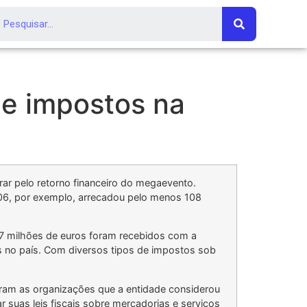
 de impostos na
rar pelo retorno financeiro do megaevento.
2006, por exemplo, arrecadou pelo menos 108
 7 milhões de euros foram recebidos com a
s no país. Com diversos tipos de impostos sob
traram as organizações que a entidade considerou
ar suas leis fiscais sobre mercadorias e serviços