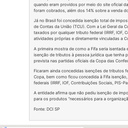
quando eram providos por meio do site oficial 
foram cobrados, além dos 14% sobre a venda do
Já no Brasil foi concedida isenção total de impos
de Contas da União (TCU). Com a Lei Geral da C
taxados por qualquer tributo federal (IRRF, IOF
atividades próprias e diretamente vinculadas a C
A primeira mostra de como a Fifa seria isentada
isenção de tributos à pessoa jurídica que tenha
prevista nas partidas oficiais da Copa das Con
Ficaram ainda concedidas isenções de tributos 
Copa, bem como ficou concedida à Fifa isenção, 
federais (IRRF, IOF, Contribuições Sociais, PIS-
A entidade afirma que não pediu isenção de imp
para os produtos “necessários para a organizaç
Fonte: DCI SP