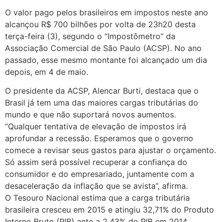
O valor pago pelos brasileiros em impostos neste ano
alcançou R$ 700 bilhões por volta de 23h20 desta
terça-feira (3), segundo o “Impostômetro” da
Associação Comercial de São Paulo (ACSP). No ano
passado, esse mesmo montante foi alcançado um dia
depois, em 4 de maio.
O presidente da ACSP, Alencar Burti, destaca que o
Brasil já tem uma das maiores cargas tributárias do
mundo e que não suportará novos aumentos.
“Qualquer tentativa de elevação de impostos irá
aprofundar a recessão. Esperamos que o governo
comece a revisar seus gastos para ajustar o orçamento.
Só assim será possível recuperar a confiança do
consumidor e do empresariado, juntamente com a
desaceleração da inflação que se avista”, afirma.
O Tesouro Nacional estima que a carga tributária
brasileira cresceu em 2015 e atingiu 32,71% do Produto
Interno Bruto (PIB) ante a 2,43% do PIB em 2014.