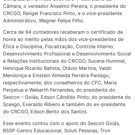
Câmara, o vereador Anselmo Pereira, o presidente do
CRCGO, Rangel Francisco Pinto, e o vice-presidente
Administrativo, Wagner Felipe Filho.
Cerca de 94 contadores receberam o certificado de
honra ao mérito pelas mãos dos vice-presidentes de
Ética e Disciplina, Fiscalização, Controle Interno,
Desenvolvimento Profissional e Desenvolvimento Social
e Relações Institucionais do CRCGO, Sucena Hummel,
Henrique Ricardo Batista, Otávio Martins, Valdir
Mendonça e Einstein Almeida Ferreira Paniago,
respectivamente; dos conselheiros do CFC, Maria
Perpetua e Weberth Fernandes; do presidente do
Sescon – Goiás, Edson Cândido Pinto; do presidente do
Scesgo, Everaldo Ribeiro e também do ex-presidente
do CRCGO, Edson Bento dos Santos.
Esse evento contou com o apoio do Sescon Goiás,
BSSP Centro Educacional, Soluti Pessoas, Tron