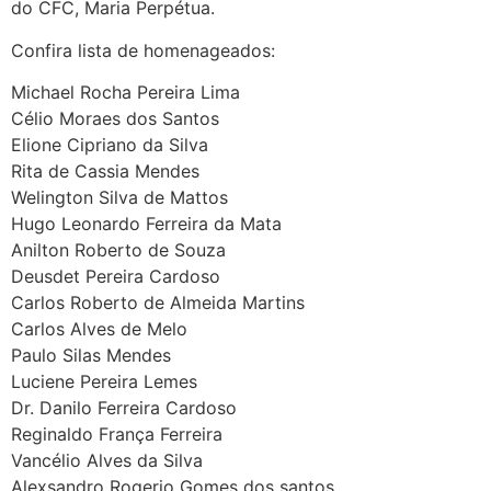
do CFC, Maria Perpétua.
Confira lista de homenageados:
Michael Rocha Pereira Lima
Célio Moraes dos Santos
Elione Cipriano da Silva
Rita de Cassia Mendes
Welington Silva de Mattos
Hugo Leonardo Ferreira da Mata
Anilton Roberto de Souza
Deusdet Pereira Cardoso
Carlos Roberto de Almeida Martins
Carlos Alves de Melo
Paulo Silas Mendes
Luciene Pereira Lemes
Dr. Danilo Ferreira Cardoso
Reginaldo França Ferreira
Vancélio Alves da Silva
Alexsandro Rogerio Gomes dos santos