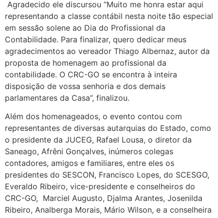
Agradecido ele discursou “Muito me honra estar aqui
representando a classe contábil nesta noite tão especial
em sessão solene ao Dia do Profissional da
Contabilidade. Para finalizar, quero dedicar meus
agradecimentos ao vereador Thiago Albernaz, autor da
proposta de homenagem ao profissional da
contabilidade. O CRC-GO se encontra à inteira
disposição de vossa senhoria e dos demais
parlamentares da Casa”, finalizou.
Além dos homenageados, o evento contou com
representantes de diversas autarquias do Estado, como
o presidente da JUCEG, Rafael Lousa, o diretor da
Saneago, Afrêni Gonçalves, inúmeros colegas
contadores, amigos e familiares, entre eles os
presidentes do SESCON, Francisco Lopes, do SCESGO,
Everaldo Ribeiro, vice-presidente e conselheiros do
CRC-GO, Marciel Augusto, Djalma Arantes, Josenilda
Ribeiro, Analberga Morais, Mário Wilson, e a conselheira