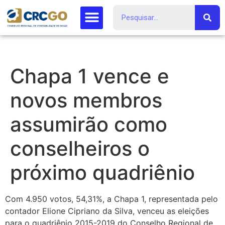
Chapa 1 vence e
novos membros
assumirão como
conselheiros o
próximo quadriênio
Com 4.950 votos, 54,31%, a Chapa 1, representada pelo
contador Elione Cipriano da Silva, venceu as eleições
para o quadriênio 2015-2019 do Conselho Regional de