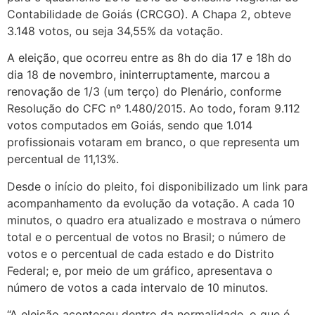
Contabilidade de Goiás (CRCGO). A Chapa 2, obteve
3.148 votos, ou seja 34,55% da votação.
A eleição, que ocorreu entre as 8h do dia 17 e 18h do
dia 18 de novembro, ininterruptamente, marcou a
renovação de 1/3 (um terço) do Plenário, conforme
Resolução do CFC nº 1.480/2015. Ao todo, foram 9.112
votos computados em Goiás, sendo que 1.014
profissionais votaram em branco, o que representa um
percentual de 11,13%.
Desde o início do pleito, foi disponibilizado um link para
acompanhamento da evolução da votação. A cada 10
minutos, o quadro era atualizado e mostrava o número
total e o percentual de votos no Brasil; o número de
votos e o percentual de cada estado e do Distrito
Federal; e, por meio de um gráfico, apresentava o
número de votos a cada intervalo de 10 minutos.
“A eleição aconteceu dentro da normalidade, o que é