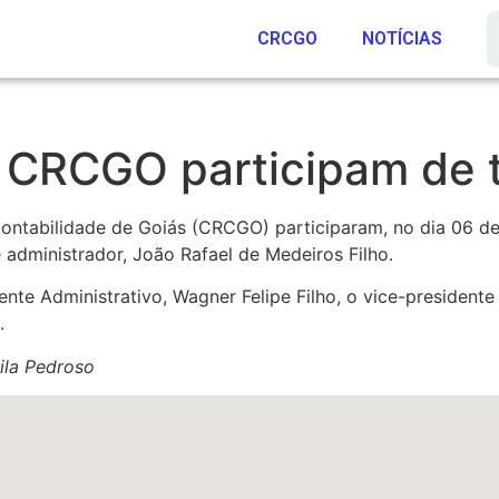
CRCGO
NOTÍCIAS
 CRCGO participam de 
ontabilidade de Goiás (CRCGO) participaram, no dia 06 d
e administrador, João Rafael de Medeiros Filho.
te Administrativo, Wagner Felipe Filho, o vice-presidente 
.
ila Pedroso