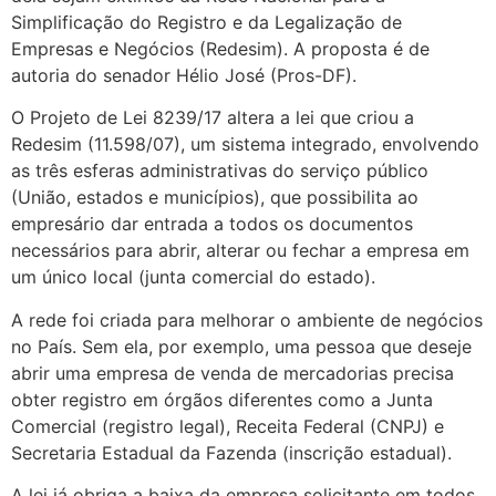
Simplificação do Registro e da Legalização de
Empresas e Negócios (Redesim). A proposta é de
autoria do senador Hélio José (Pros-DF).
O Projeto de Lei 8239/17 altera a lei que criou a
Redesim (11.598/07), um sistema integrado, envolvendo
as três esferas administrativas do serviço público
(União, estados e municípios), que possibilita ao
empresário dar entrada a todos os documentos
necessários para abrir, alterar ou fechar a empresa em
um único local (junta comercial do estado).
A rede foi criada para melhorar o ambiente de negócios
no País. Sem ela, por exemplo, uma pessoa que deseje
abrir uma empresa de venda de mercadorias precisa
obter registro em órgãos diferentes como a Junta
Comercial (registro legal), Receita Federal (CNPJ) e
Secretaria Estadual da Fazenda (inscrição estadual).
A lei já obriga a baixa da empresa solicitante em todos