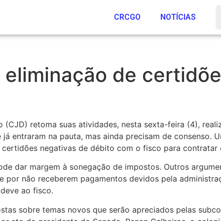
CRCGO
NOTÍCIAS
 eliminação de certidõe
CJD) retoma suas atividades, nesta sexta-feira (4), realiz
já entraram na pauta, mas ainda precisam de consenso. Um 
certidões negativas de débito com o fisco para contratar 
o pode dar margem à sonegação de impostos. Outros argum
e por não receberem pagamentos devidos pela administraç
deve ao fisco.
ostas sobre temas novos que serão apreciados pelas subc