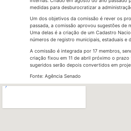
internas. Criado em agosto do ano passado p
medidas para desburocratizar a administração
Um dos objetivos da comissão é rever os proc
passada, a comissão aprovou sugestões de mu
Uma delas é a criação de um Cadastro Nacion
números de registro municipais, estaduais e di
A comissão é integrada por 17 membros, send
criação fixou em 11 de abril próximo o prazo 
sugeridos serão depois convertidos em projet
Fonte: Agência Senado