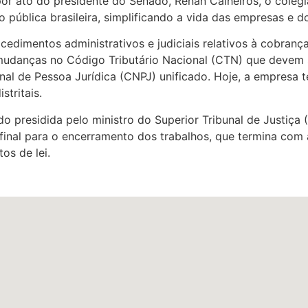
or ato do presidente do Senado, Renan Calheiros, o coleg
 pública brasileira, simplificando a vida das empresas e d
edimentos administrativos e judiciais relativos à cobranç
danças no Código Tributário Nacional (CTN) que devem sim
al de Pessoa Jurídica (CNPJ) unificado. Hoje, a empresa t
stritais.
o presidida pelo ministro do Superior Tribunal de Justiça
final para o encerramento dos trabalhos, que termina com a
os de lei.