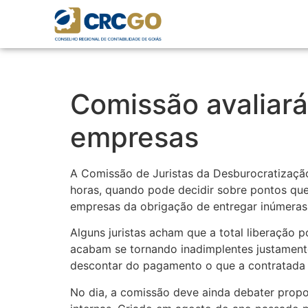
Comissão avaliará
empresas
A Comissão de Juristas da Desburocratização (
horas, quando pode decidir sobre pontos que 
empresas da obrigação de entregar inúmeras 
Alguns juristas acham que a total liberaçã
acabam se tornando inadimplentes justament
descontar do pagamento o que a contratada 
No dia, a comissão deve ainda debater prop