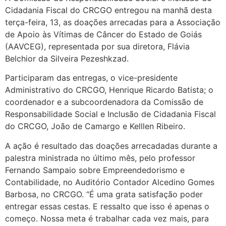
Cidadania Fiscal do CRCGO entregou na manhã desta
terça-feira, 13, as doações arrecadas para a Associação
de Apoio às Vítimas de Câncer do Estado de Goiás
(AAVCEG), representada por sua diretora, Flávia
Belchior da Silveira Pezeshkzad.
Participaram das entregas, o vice-presidente
Administrativo do CRCGO, Henrique Ricardo Batista; o
coordenador e a subcoordenadora da Comissão de
Responsabilidade Social e Inclusão de Cidadania Fiscal
do CRCGO, João de Camargo e Kelllen Ribeiro.
A ação é resultado das doações arrecadadas durante a
palestra ministrada no último mês, pelo professor
Fernando Sampaio sobre Empreendedorismo e
Contabilidade, no Auditório Contador Alcedino Gomes
Barbosa, no CRCGO. “É uma grata satisfação poder
entregar essas cestas. E ressalto que isso é apenas o
começo. Nossa meta é trabalhar cada vez mais, para