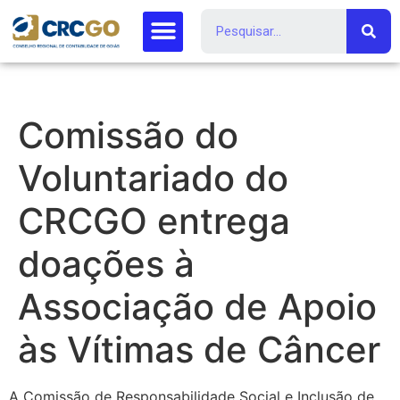
Comissão do
Voluntariado do
CRCGO entrega
doações à
Associação de Apoio
às Vítimas de Câncer
A Comissão de Responsabilidade Social e Inclusão de