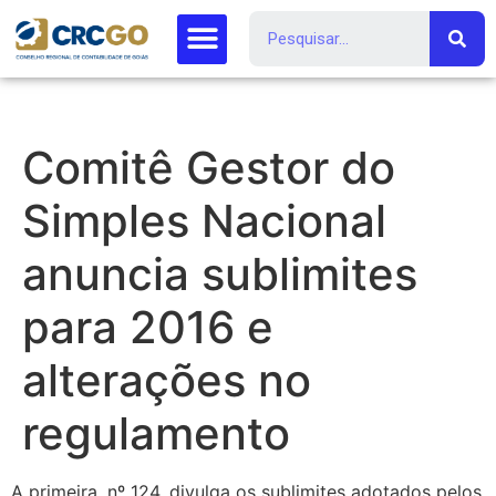
Comitê Gestor do
Simples Nacional
anuncia sublimites
para 2016 e
alterações no
regulamento
A primeira, nº 124, divulga os sublimites adotados pelos