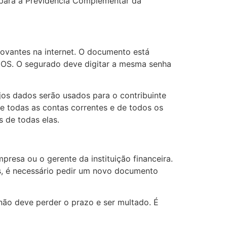
s para a Previdência Complementar da
ovantes na internet. O documento está
iOS. O segurado deve digitar a mesma senha
os dados serão usados para o contribuinte
e todas as contas correntes e de todos os
 de todas elas.
resa ou o gerente da instituição financeira.
os, é necessário pedir um novo documento
e não deve perder o prazo e ser multado. É