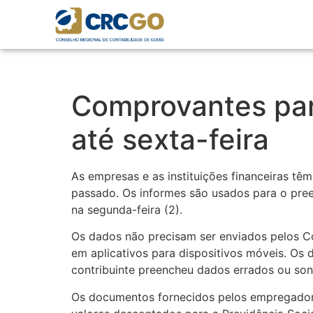
Comprovantes par
até sexta-feira
As empresas e as instituições financeiras tê
passado. Os informes são usados para o pre
na
segunda
-feira (2).
Os dados não precisam ser enviados pelos 
em aplicativos para dispositivos móveis. Os 
contribuinte preencheu dados errados ou so
Os documentos fornecidos pelos empregadores