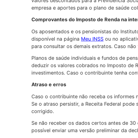
valores descontados para a Previdência Soci
empresa e aportes para o plano de saúde col
Comprovantes do Imposto de Renda na inte
Os aposentados e os pensionistas do Institu
disponível na página
Meu INSS
ou no aplicat
para consultar os demais extratos. Caso não
Planos de saúde individuais e fundos de pen
deduzir os valores cobrados no Imposto de R
investimentos. Caso o contribuinte tenha con
Atraso e erros
Caso o contribuinte não receba os informes n
Se o atraso persistir, a Receita Federal pod
corrigido.
Se não receber os dados certos antes de
30 
possível enviar uma versão preliminar da dec