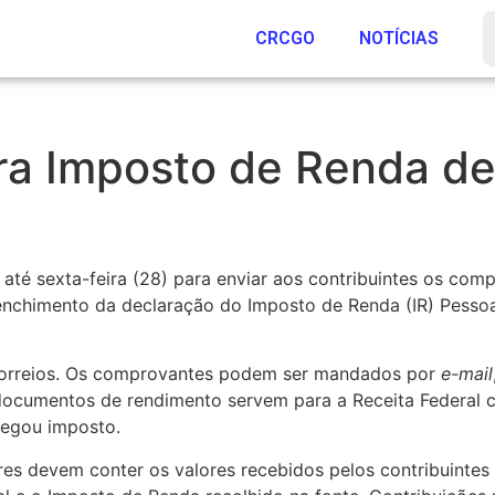
CRCGO
NOTÍCIAS
a Imposto de Renda de
m até
sexta
-feira (28) para enviar aos contribuintes os co
enchimento da declaração do Imposto de Renda (IR) Pessoa
Correios. Os comprovantes podem ser mandados por
e-mail
documentos de rendimento servem para a Receita Federal cr
negou imposto.
 devem conter os valores recebidos pelos contribuintes 