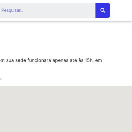
em sua sede funcionará apenas até às 15h, em
.