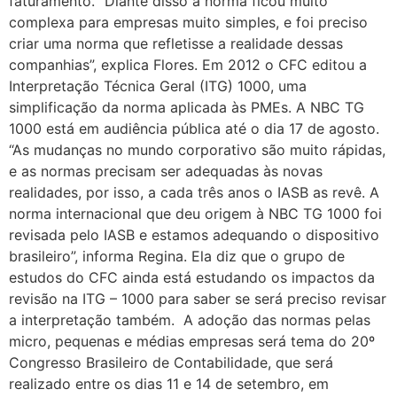
faturamento. “Diante disso a norma ficou muito
complexa para empresas muito simples, e foi preciso
criar uma norma que refletisse a realidade dessas
companhias”, explica Flores. Em 2012 o CFC editou a
Interpretação Técnica Geral (ITG) 1000, uma
simplificação da norma aplicada às PMEs. A NBC TG
1000 está em audiência pública até o dia 17 de agosto.
“As mudanças no mundo corporativo são muito rápidas,
e as normas precisam ser adequadas às novas
realidades, por isso, a cada três anos o IASB as revê. A
norma internacional que deu origem à NBC TG 1000 foi
revisada pelo IASB e estamos adequando o dispositivo
brasileiro”, informa Regina. Ela diz que o grupo de
estudos do CFC ainda está estudando os impactos da
revisão na ITG – 1000 para saber se será preciso revisar
a interpretação também. A adoção das normas pelas
micro, pequenas e médias empresas será tema do 20º
Congresso Brasileiro de Contabilidade, que será
realizado entre os dias 11 e 14 de setembro, em