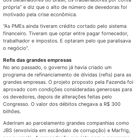
própria” e diz que o alto de número de devedoras foi
motivado pela crise econômica.
“As PMEs ainda tiveram crédito cortado pelo sistema
financeiro. Tiveram que optar entre pagar fornecedor,
trabalhador e impostos. E optaram pelo que paralisava
o negócio”.
Refis das grandes empresas
No ano passado, o governo já havia criado um
programa de refinanciamento de dívidas (refis) para as
grandes empresas. O projeto proposto pela Fazenda foi
aprovado com condições consideradas generosas para
os devedores, depois de alterações feitas pelo
Congresso. O valor dos débitos chegava a R$ 300
bilhões.
Aderiram ao parcelamento grandes companhias como
JBS (envolvida em escândalo de corrupção) e Marfrig,