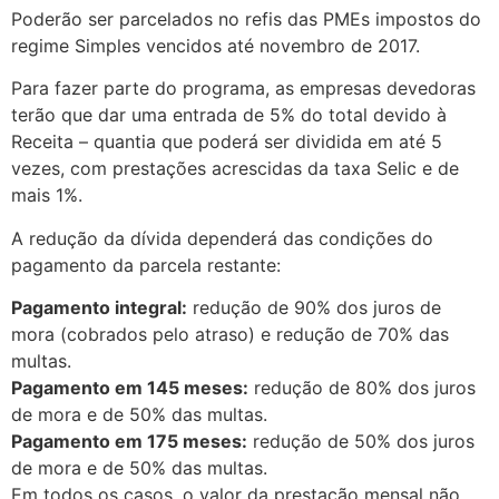
Poderão ser parcelados no refis das PMEs impostos do
regime Simples vencidos até novembro de 2017.
Para fazer parte do programa, as empresas devedoras
terão que dar uma entrada de 5% do total devido à
Receita – quantia que poderá ser dividida em até 5
vezes, com prestações acrescidas da taxa Selic e de
mais 1%.
A redução da dívida dependerá das condições do
pagamento da parcela restante:
Pagamento integral:
redução de 90% dos juros de
mora (cobrados pelo atraso) e redução de 70% das
multas.
Pagamento em 145 meses:
redução de 80% dos juros
de mora e de 50% das multas.
Pagamento em 175 meses:
redução de 50% dos juros
de mora e de 50% das multas.
Em todos os casos, o valor da prestação mensal não