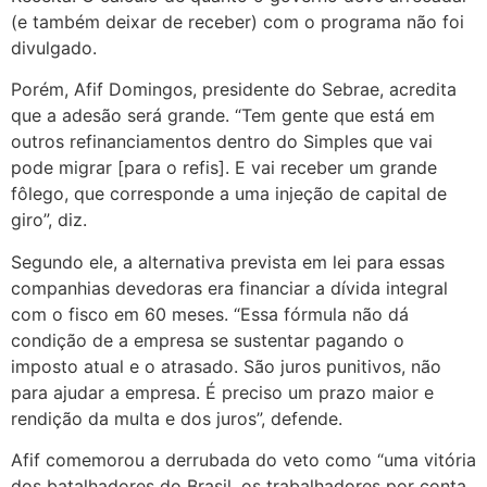
(e também deixar de receber) com o programa não foi
divulgado.
Porém, Afif Domingos, presidente do Sebrae, acredita
que a adesão será grande. “Tem gente que está em
outros refinanciamentos dentro do Simples que vai
pode migrar [para o refis]. E vai receber um grande
fôlego, que corresponde a uma injeção de capital de
giro”, diz.
Segundo ele, a alternativa prevista em lei para essas
companhias devedoras era financiar a dívida integral
com o fisco em 60 meses. “Essa fórmula não dá
condição de a empresa se sustentar pagando o
imposto atual e o atrasado. São juros punitivos, não
para ajudar a empresa. É preciso um prazo maior e
rendição da multa e dos juros”, defende.
Afif comemorou a derrubada do veto como “uma vitória
dos batalhadores do Brasil, os trabalhadores por conta