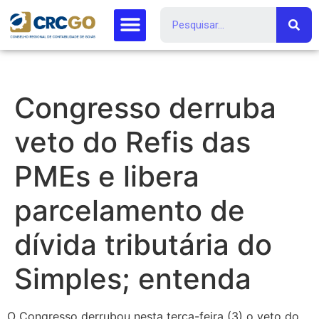
Congresso derruba
veto do Refis das
PMEs e libera
parcelamento de
dívida tributária do
Simples; entenda
O Congresso derrubou nesta terça-feira (3) o veto do