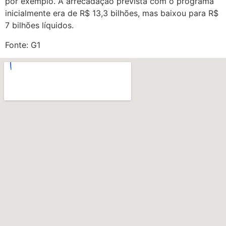
por exemplo. A arrecadação prevista com o programa
inicialmente era de R$ 13,3 bilhões, mas baixou para R$
7 bilhões líquidos.
Fonte: G1