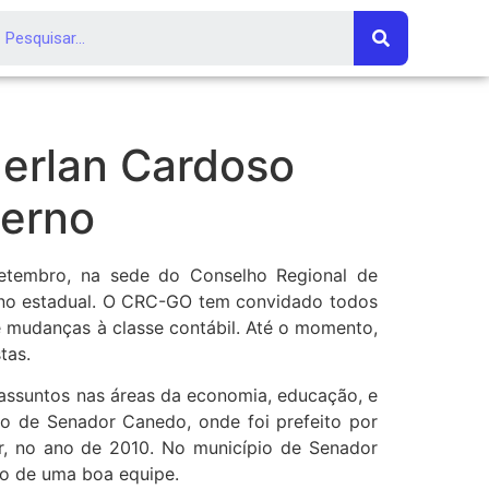
erlan Cardoso
verno
setembro, na sede do Conselho Regional de
rno estadual. O CRC-GO tem convidado todos
 mudanças à classe contábil. Até o momento,
tas.
 assuntos nas áreas da economia, educação, e
io de Senador Canedo, onde foi prefeito por
r, no ano de 2010. No município de Senador
ão de uma boa equipe.