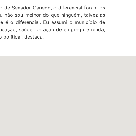
o de Senador Canedo, o diferencial foram os
Eu não sou melhor do que ninguém, talvez as
e é o diferencial. Eu assumi o município de
ucação, saúde, geração de emprego e renda,
política”, destaca.