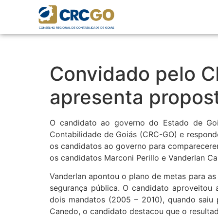
Convidado pelo C
apresenta propos
O candidato ao governo do Estado de Goiá
Contabilidade de Goiás (CRC-GO) e respond
os candidatos ao governo para comparecerem
os candidatos Marconi Perillo e Vanderlan C
Vanderlan apontou o plano de metas para as 
segurança pública. O candidato aproveitou 
dois mandatos (2005 – 2010), quando saiu 
Canedo, o candidato destacou que o resulta