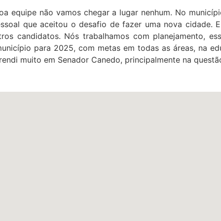
oa equipe não vamos chegar a lugar nenhum. No municípi
essoal que aceitou o desafio de fazer uma nova cidade. 
tros candidatos. Nós trabalhamos com planejamento, ess
nicípio para 2025, com metas em todas as áreas, na ed
Aprendi muito em Senador Canedo, principalmente na questão 