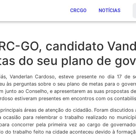
CRCGO
NOTÍCIAS
RC-GO, candidato Vand
tas do seu plano de go
s, Vanderlan Cardoso, esteve presente no dia 17 de 
eu às perguntas sobre o seu plano de metas para o gove
 junto ao Conselho, e apresentarem as suas propostas de
ardoso estiveram presentes em encontros com os contabilis
principais áreas de atenção do cidadão. Foram discutidos
a ocasião para relembrar o trabalho realizado no municíp
para concorrer pela primeira vez ao cargo de governado
do do trabalho feito na cidade aconteceu devido à formaç