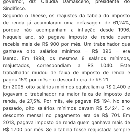
governo”, diz Claudia Damasceno, presidente do
Sindifisco.
Segundo o Dieese, os reajustes da tabela do imposto
de renda já acumularam uma defasagem de 61,24%,
porque não acompanham a inflação desde 1996.
Naquele ano, só pagava imposto de renda quem
recebia mais de R$ 900 por mês. Um trabalhador que
ganhava oito salários mínimos – R$ 896 – era
isento. Em 1998, os mesmos 8 salários mínimos,
reajustados, correspondiam a R$ 1.040. Este
trabalhador mudou de faixa de imposto de renda e
pagou 15% por mês – o desconto era de R$ 21.
Em 2005, oito salários mínimos equivaliam a R$ 2.400 e
jogavam o trabalhador na maior faixa de imposto de
renda, de 27,5%. Por mês, ele pagava R$ 194. No ano
passado, oito salários mínimos davam R$ 5.424. E o
desconto mensal no pagamento era de R$ 701. Em
2013, pagava imposto de renda quem ganhava mais de
R$ 1.700 por mês. Se a tabela fosse reajustada sempre