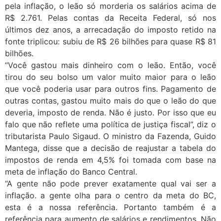
pela inflação, o leão só morderia os salários acima de
R$ 2.761. Pelas contas da Receita Federal, só nos
últimos dez anos, a arrecadação do imposto retido na
fonte triplicou: subiu de R$ 26 bilhões para quase R$ 81
bilhões.
“Você gastou mais dinheiro com o leão. Então, você
tirou do seu bolso um valor muito maior para o leão
que você poderia usar para outros fins. Pagamento de
outras contas, gastou muito mais do que o leão do que
deveria, imposto de renda. Não é justo. Por isso que eu
falo que não reflete uma política de justiça fiscal”, diz o
tributarista Paulo Sigaud. O ministro da Fazenda, Guido
Mantega, disse que a decisão de reajustar a tabela do
impostos de renda em 4,5% foi tomada com base na
meta de inflação do Banco Central.
“A gente não pode prever exatamente qual vai ser a
inflação. a gente olha para o centro da meta do BC,
esta é a nossa referência. Portanto também é a
referência para aumento de salários e rendimentos. Não