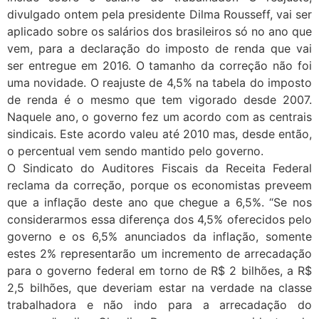
divulgado ontem pela presidente Dilma Rousseff, vai ser
aplicado sobre os salários dos brasileiros só no ano que
vem, para a declaração do imposto de renda que vai
ser entregue em 2016. O tamanho da correção não foi
uma novidade. O reajuste de 4,5% na tabela do imposto
de renda é o mesmo que tem vigorado desde 2007.
Naquele ano, o governo fez um acordo com as centrais
sindicais. Este acordo valeu até 2010 mas, desde então,
o percentual vem sendo mantido pelo governo.
O Sindicato do Auditores Fiscais da Receita Federal
reclama da correção, porque os economistas preveem
que a inflação deste ano que chegue a 6,5%. “Se nos
considerarmos essa diferença dos 4,5% oferecidos pelo
governo e os 6,5% anunciados da inflação, somente
estes 2% representarão um incremento de arrecadação
para o governo federal em torno de R$ 2 bilhões, a R$
2,5 bilhões, que deveriam estar na verdade na classe
trabalhadora e não indo para a arrecadação do