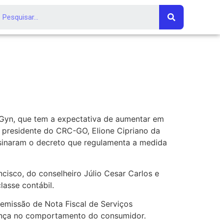
 Gyn, que tem a expectativa de aumentar em
 presidente do CRC-GO, Elione Cipriano da
 assinaram o decreto que regulamenta a medida
cisco, do conselheiro Júlio Cesar Carlos e
asse contábil.
 emissão de Nota Fiscal de Serviços
dança no comportamento do consumidor.