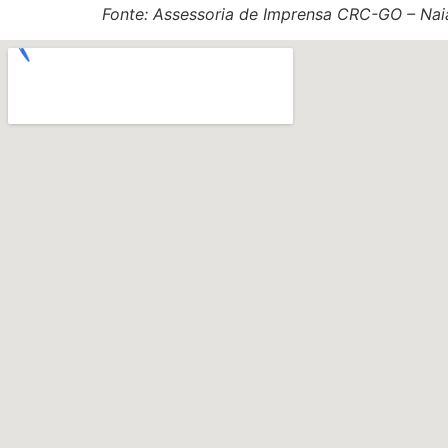
Fonte: Assessoria de Imprensa CRC-GO – Nai