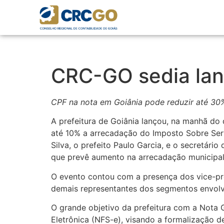
CRC-GO sedia la
CPF na nota em Goiânia pode reduzir até 30
A prefeitura de Goiânia lançou, na manhã do
até 10% a arrecadação do Imposto Sobre Serv
Silva, o prefeito Paulo Garcia, e o secretári
que prevê aumento na arrecadação municipal
O evento contou com a presença dos vice-pre
demais representantes dos segmentos envolvi
O grande objetivo da prefeitura com a Nota 
Eletrônica (NFS-e), visando a formalização