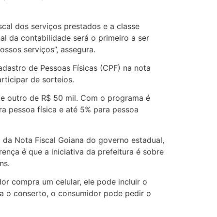
cal dos serviços prestados e a classe
l da contabilidade será o primeiro a ser
ssos serviços”, assegura.
adastro de Pessoas Físicas (CPF) na nota
ticipar de sorteios.
 e outro de R$ 50 mil. Com o programa é
ra pessoa física e até 5% para pessoa
da Nota Fiscal Goiana do governo estadual,
nça é que a iniciativa da prefeitura é sobre
ns.
or compra um celular, ele pode incluir o
ra o conserto, o consumidor pode pedir o