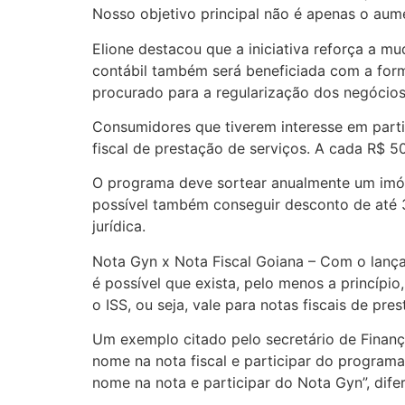
Nosso objetivo principal não é apenas o aume
Elione destacou que a iniciativa reforça a m
contábil também será beneficiada com a forma
procurado para a regularização dos negócios
Consumidores que tiverem interesse em partic
fiscal de prestação de serviços. A cada R$ 5
O programa deve sortear anualmente um imóve
possível também conseguir desconto de até 3
jurídica.
Nota Gyn x Nota Fiscal Goiana – Com o lanç
é possível que exista, pelo menos a princípi
o ISS, ou seja, vale para notas fiscais de pr
Um exemplo citado pelo secretário de Finança
nome na nota fiscal e participar do programa
nome na nota e participar do Nota Gyn”, difer