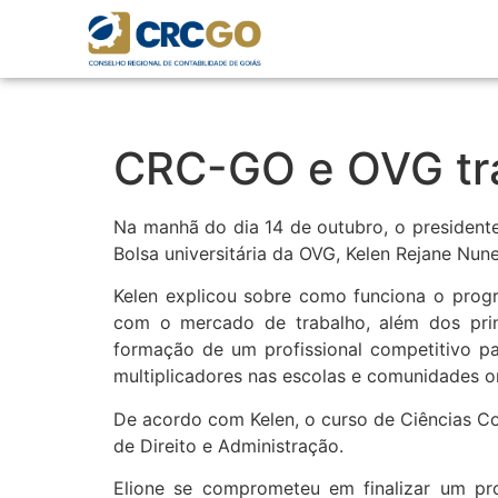
CRC-GO e OVG tra
Na manhã do dia 14 de outubro, o president
Bolsa universitária da OVG, Kelen Rejane Nun
Kelen explicou sobre como funciona o progr
com o mercado de trabalho, além dos pri
formação de um profissional competitivo pa
multiplicadores nas escolas e comunidades o
De acordo com Kelen, o curso de Ciências Co
de Direito e Administração.
Elione se comprometeu em finalizar um pr