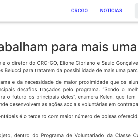
CRCGO
NOTÍCIAS
balham para mais uma 
e e o diretor do CRC-GO, Elione Cipriano e Saulo Gonçalv
es Belucci para tratarem da possibilidade de mais uma par
ama e da necessidade de maior proximidade que os alunos
ncipais desafios traçados pelo programa. “Sendo o me
ra o futuro os principais deles”, enumera Kelen, que tem
nde desenvolvem as ações sociais voluntárias em contrapa
ntábeis é o terceiro com maior número de bolsas oferecid
ojeto, dentro do Programa de Voluntariado da Classe Co