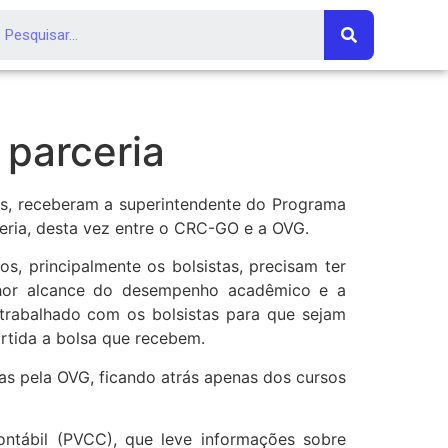
parceria
es, receberam a superintendente do Programa
ceria, desta vez entre o CRC-GO e a OVG.
, principalmente os bolsistas, precisam ter
lhor alcance do desempenho acadêmico e a
 trabalhado com os bolsistas para que sejam
rtida a bolsa que recebem.
as pela OVG, ficando atrás apenas dos cursos
ntábil (PVCC), que leve informações sobre