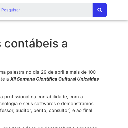
 contábeis a
a palestra no dia 29 de abril a mais de 100
nte a
XII Semana Científica Cultural Unicaldas
a profissional na contabilidade, com a
tecnologia e seus softwares e demonstramos
ssor, auditor, perito, consultor) e ao final