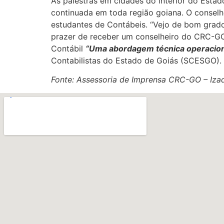
As palestras em cidades do interior do Esta
continuada em toda região goiana. O conselh
estudantes de Contábeis. “Vejo de bom grado 
prazer de receber um conselheiro do CRC-GO
Contábil
“Uma abordagem técnica operacion
Contabilistas do Estado de Goiás (SCESGO).
Fonte: Assessoria de Imprensa CRC-GO – Iza