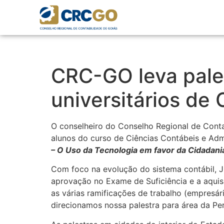
CRC-GO leva pales
universitários de
O conselheiro do Conselho Regional de Contab
alunos do curso de Ciências Contábeis e Adm
– O Uso da Tecnologia em favor da Cidadani
Com foco na evolução do sistema contábil, Ju
aprovação no Exame de Suficiência e a aquis
as várias ramificações de trabalho (empresário
direcionamos nossa palestra para área da Períc