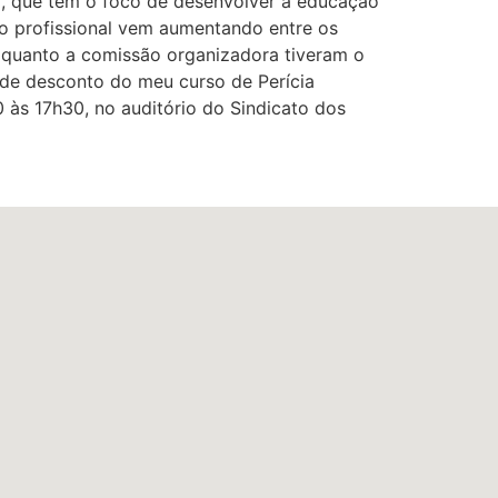
o, que tem o foco de desenvolver a educação
to profissional vem aumentando entre os
os quanto a comissão organizadora tiveram o
de desconto do meu curso de Perícia
 às 17h30, no auditório do Sindicato dos