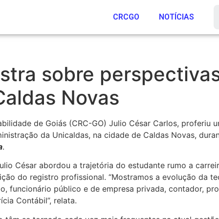
CRCGO
NOTÍCIAS
tra sobre perspectivas
 Caldas Novas
ilidade de Goiás (CRC-GO) Julio César Carlos, proferiu um
inistração da Unicaldas, na cidade de Caldas Novas, dura
a
.
lio César abordou a trajetória do estudante rumo a carreir
ição do registro profissional. “Mostramos a evolução da 
, funcionário público e de empresa privada, contador, profe
ia Contábil”, relata.