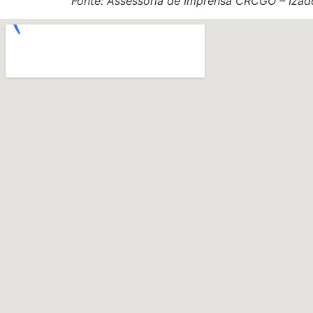
Fonte: Assessoria de Imprensa CRCGO – Izad