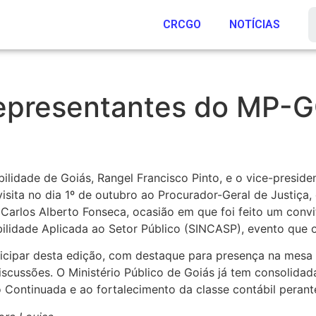
CRCGO
NOTÍCIAS
presentantes do MP-GO
ilidade de Goiás, Rangel Francisco Pinto, e o vice-presid
 visita no dia 1º de outubro ao Procurador-Geral de Justiça,
 Carlos Alberto Fonseca, ocasião em que foi feito um convi
bilidade Aplicada ao Setor Público (SINCASP), evento que
icipar desta edição, com destaque para presença na mesa
scussões. O Ministério Público de Goiás já tem consolid
Continuada e ao fortalecimento da classe contábil perant