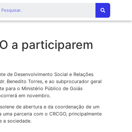
 a participarem
ente de Desenvolvimento Social e Relações
 dr. Benedito Torres, e ao subprocurador geral
te para o Ministério Público de Goiás
 ocorrerá em novembro.
 solene de abertura e da coordenação de um
ada uma parceria com o CRCGO, principalmente
e a sociedade.