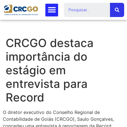
CRCGO destaca
importância do
estágio em
entrevista para
Record
O diretor executivo do Conselho Regional de
Contabilidade de Goiás (CRCGO), Saulo Gonçalves,
concedeu uma entrevista à reportagem da Record