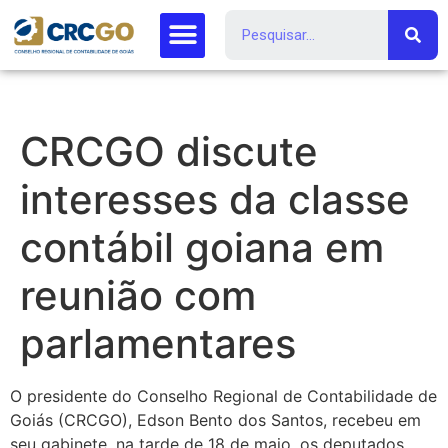
CRCGO discute
interesses da classe
contábil goiana em
reunião com
parlamentares
O presidente do Conselho Regional de Contabilidade de
Goiás (CRCGO), Edson Bento dos Santos, recebeu em
seu gabinete, na tarde de 18 de maio, os deputados