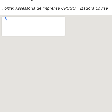
Fonte: Assessoria de Imprensa CRCGO – Izadora Louise