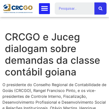
CRCGO e Juceg
dialogam sobre
demandas da classe
contábil goiana
O presidente do Conselho Regional de Contabilidade de
Goiás (CRCGO), Rangel Francisco Pinto, e os vice-
presidentes de Controle Interno, Fiscalização,
Desenvolvimento Profissional e Desenvolvimento Social
e Relações Institucionais, Otávio Martins, Henrique