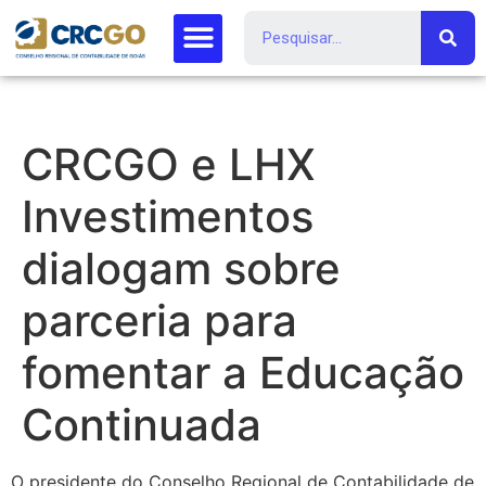
CRCGO e LHX
Investimentos
dialogam sobre
parceria para
fomentar a Educação
Continuada
O presidente do Conselho Regional de Contabilidade de