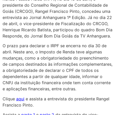
presidente do Conselho Regional de Contabilidade de
Goiás (CRCGO), Rangel Francisco Pinto, concedeu uma
entrevista ao Jornal Anhanguera 1ª Edição. Já no dia 22
de abril, o vice-presidente de Fiscalização do CRCGO,
Henrique Ricardo Batista, participou do quadro Bom Dia
Responde, do Jornal Bom Dia Goiás da TV Anhanguera.
O prazo para declarar o IRPF se encerra no dia 30 de
abril. Neste ano, o Imposto de Renda teve algumas
mudanças, como a obrigatoriedade do preenchimento
de campos destinados às informações complementares,
a obrigatoriedade de declarar o CPF de todos os
dependentes a partir de qualquer idade, informar o
CNPJ da instituição financeira onde tem conta corrente
e aplicações financeiras, entre outras.
Clique
aqui
e assista a entrevista do presidente Rangel
Francisco Pinto.
Assista a
parte 1
e
parte 2
da entrevista do vice-