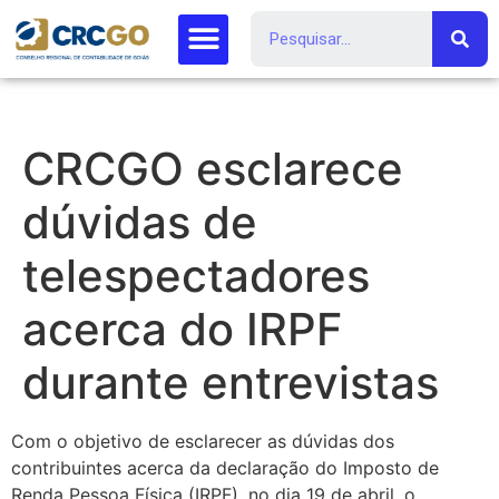
CRCGO esclarece
dúvidas de
telespectadores
acerca do IRPF
durante entrevistas
Com o objetivo de esclarecer as dúvidas dos
contribuintes acerca da declaração do Imposto de
Renda Pessoa Física (IRPF), no dia 19 de abril, o