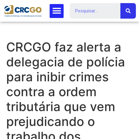
CRCGO faz alerta a
delegacia de polícia
para inibir crimes
contra a ordem
tributária que vem
prejudicando o
trabalho dos