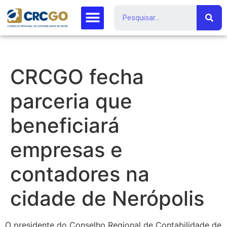
CRCGO fecha
parceria que
beneficiará
empresas e
contadores na
cidade de Nerópolis
O presidente do Conselho Regional de Contabilidade de