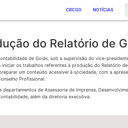
CRCGO
NOTÍCIAS
dução do Relatório de 
tabilidade de Goiás, sob a supervisão do vice-presidente 
 iniciar os trabalhos referentes à produção do Relatório d
reparar um conteúdo acessível à sociedade, com a aprese
nselho Profissional.
s departamentos de Assessoria de Imprensa, Desenvolviment
Contabilidade, além da diretoria executiva.