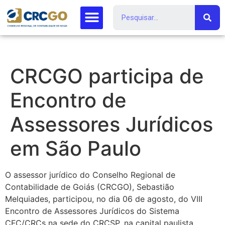
CRCGO participa de
Encontro de
Assessores Jurídicos
em São Paulo
O assessor jurídico do Conselho Regional de
Contabilidade de Goiás (CRCGO), Sebastião
Melquiades, participou, no dia 06 de agosto, do VIII
Encontro de Assessores Jurídicos do Sistema
CFC/CRCs na sede do CRCSP, na capital paulista.