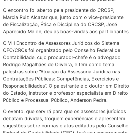
O encontro foi aberto pela presidente do CRCSP,
Marcia Ruiz Alcazar que, junto com o vice-presidente
de Fiscalização, Ética e Disciplina do CRCSP, José
Aparecido Maion, deu as boas-vindas aos participantes.
O VIII Encontro de Assessores Jurídicos do Sistema
CFC/CRCs foi organizado pelo Conselho Federal de
Contabilidade, cujo procurador-chefe é o advogado
Rodrigo Magalhães de Oliveira, e tem como tema
palestras sobre “Atuação da Assessoria Jurídica nas
Contratações Públicas: Competências, Exercícios e
Responsabilidades”. O palestrante é o doutor em Direito
do Estado, instrutor e professor especialista em Direito
Público e Processual Público, Anderson Pedra.
O evento, que servirá para que os assessores jurídicos
debatam dúvidas, troquem experiências e apresentem
sugestões sobre normas e atos editados pelo Conselho
Federal de Contabilidade (CFC), terá seu encerramento