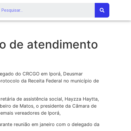
to de atendimento
delegado do CRCGO em Iporá, Deusmar
rotocolo da Receita Federal no município de
etária de assistência social, Hayzza Haytta,
ibeiro de Matos, o presidente da Câmara de
demais vereadores de Iporá,
urante reunião em janeiro com o delegado da