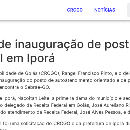
CRCGO
NOTÍCIAS
de inauguração de pos
l em Iporá
bilidade de Goiás (CRCGO), Rangel Francisco Pinto, e o 
 inauguração do posto de autoatendimento orientado e de p
 encontra o Sebrae-GO.
Iporá, Naçoitan Leite, a primeira dama do município e secr
 o delegado da Receita Federal em Goiás, José Aureliano R
 do atendimento da Receita Federal, José Alves Pessoa, e 
 foi uma solicitação do CRCGO e da prefeitura de Iporá d