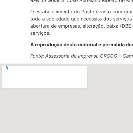
RFB de Goiânia, José Aureliano Ribeiro de Ma
O estabelecimento do Posto é visto com gran
toda a sociedade que necessita dos serviços
abertura de empresas, alteração, baixa (DBE)
serviços.
A reprodução deste material é permitida des
Fonte: Assessoria de Imprensa CRCGO – Cam