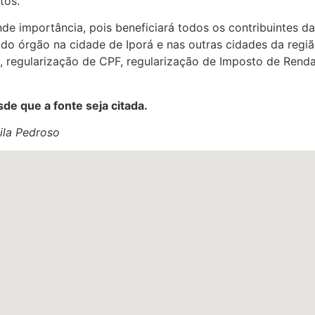
tos.
de importância, pois beneficiará todos os contribuintes d
 do órgão na cidade de Iporá e nas outras cidades da regi
, regularização de CPF, regularização de Imposto de Renda
de que a fonte seja citada.
ila Pedroso