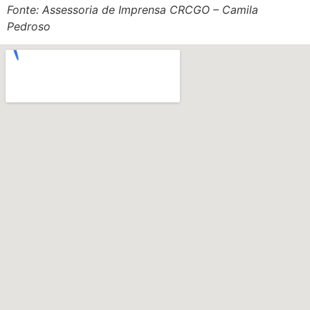
Fonte: Assessoria de Imprensa CRCGO – Camila
Pedroso