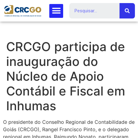
CRCGO participa de
inauguração do
Núcleo de Apoio
Contábil e Fiscal em
Inhumas
O presidente do Conselho Regional de Contabilidade de
Goiás (CRCGO), Rangel Francisco Pinto, e o delegado
regional em Inhumas, Raimundo Nonato, participaram,