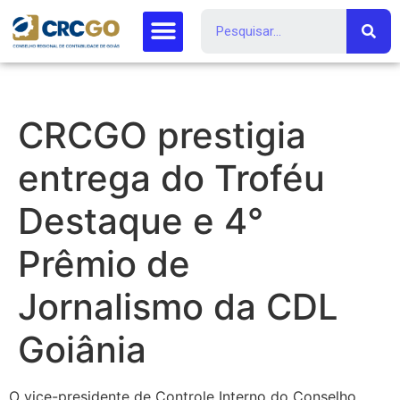
CRCGO prestigia
entrega do Troféu
Destaque e 4°
Prêmio de
Jornalismo da CDL
Goiânia
O vice-presidente de Controle Interno do Conselho