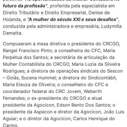
futuro da profissão”
, proferida pela especialista em
Direito Tributário e Direito Empresarial, Denise de
Holanda, e
“A mulher do século XXI e seus desafios”
,
conduzida pela administradora e empresária, Ludymilla
Damatta.
Compuseram a mesa diretiva o presidente do CRCGO,
Rangel Francisco Pinto; a conselheira do CFC, Maria
Perpétua dos Santos; a secretária de articulação da
Mulher Contabilista do CRCGO, Maria Luzia da Silveira
Rodrigues; a diretora de operações sindicais do Sescon
– Goiás, Sucena Hummel; a diretora do Sindicontábil,
Maria Eleuza de Oliveira; o conselheiro do CFC e
coordenador federal do CRC Jovem, Weberth
Fernandes; o ex-presidente do CRCGO e atual
presidente da Agocicon, Edson Bento Dos Santos; o
presidente da Aspecon e diretor da Agocicon, João Luis
Aguiar; e o diretor da Agocicon, Carlos Henrique do
Carmo.