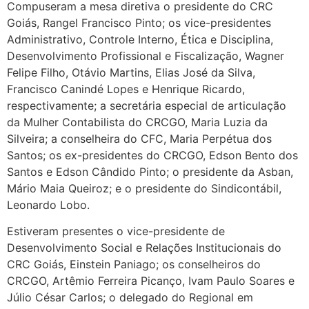
Compuseram a mesa diretiva o presidente do CRC
Goiás, Rangel Francisco Pinto; os vice-presidentes
Administrativo, Controle Interno, Ética e Disciplina,
Desenvolvimento Profissional e Fiscalização, Wagner
Felipe Filho, Otávio Martins, Elias José da Silva,
Francisco Canindé Lopes e Henrique Ricardo,
respectivamente; a secretária especial de articulação
da Mulher Contabilista do CRCGO, Maria Luzia da
Silveira; a conselheira do CFC, Maria Perpétua dos
Santos; os ex-presidentes do CRCGO, Edson Bento dos
Santos e Edson Cândido Pinto; o presidente da Asban,
Mário Maia Queiroz; e o presidente do Sindicontábil,
Leonardo Lobo.
Estiveram presentes o vice-presidente de
Desenvolvimento Social e Relações Institucionais do
CRC Goiás, Einstein Paniago; os conselheiros do
CRCGO, Artêmio Ferreira Picanço, Ivam Paulo Soares e
Júlio César Carlos; o delegado do Regional em