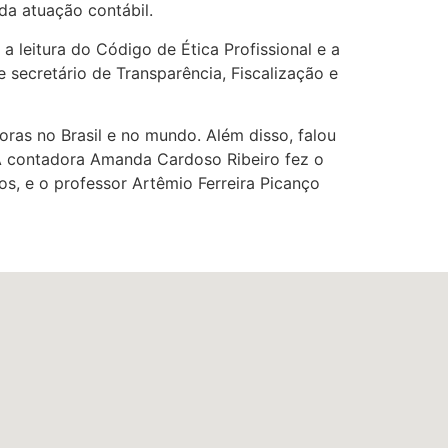
 da atuação contábil.
m a leitura do Código de Ética Profissional e a
secretário de Transparência, Fiscalização e
oras no Brasil e no mundo. Além disso, falou
 A contadora Amanda Cardoso Ribeiro fez o
s, e o professor Artêmio Ferreira Picanço