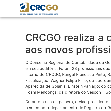
CRCGO realiza a q
aos novos profiss
O Conselho Regional de Contabilidade de Goi
em seu auditório. Foram 23 profissionais que
Interno do CRCGO, Rangel Francisco Pinto, Ran
Fiscalização, Wagner Felipe Filho; do coorde
Aparecida de Goiânia, Einstein Paniago; do 
Hosni Mendonça; da diretora do Sescon – Goi
Durante o uso da palavra, o vice-presidente 
bem como o departamento de Registro do Regi