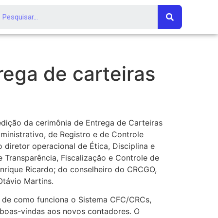
rega de carteiras
edição da cerimônia de Entrega de Carteiras
inistrativo, de Registro e de Controle
diretor operacional de Ética, Disciplina e
e Transparência, Fiscalização e Controle de
enrique Ricardo; do conselheiro do CRCGO,
távio Martins.
ica de como funciona o Sistema CFC/CRCs,
 boas-vindas aos novos contadores. O