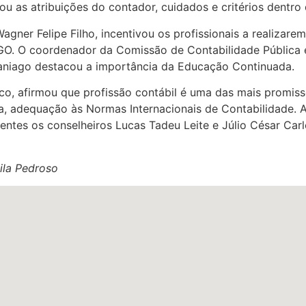
ou as atribuições do contador, cuidados e critérios dentro
 Wagner Felipe Filho, incentivou os profissionais a realizare
. O coordenador da Comissão de Contabilidade Pública e 
Paniago destacou a importância da Educação Continuada.
sco, afirmou que profissão contábil é uma das mais promiss
a, adequação às Normas Internacionais de Contabilidade.
tes os conselheiros Lucas Tadeu Leite e Júlio César Carlo
ila Pedroso