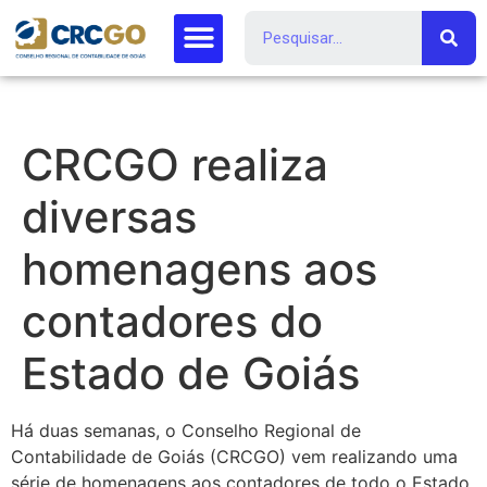
CRCGO realiza
diversas
homenagens aos
contadores do
Estado de Goiás
Há duas semanas, o Conselho Regional de
Contabilidade de Goiás (CRCGO) vem realizando uma
série de homenagens aos contadores de todo o Estado