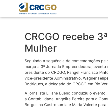
CRCGO recebe 3ª
Mulher
Seguindo a sequência de comemorações pelo D
março a 3ª Jornada Empreendedora, evento 
presidente do CRCGO, Rangel Francisco Pinto 
vice-presidente Administrativo, Wagner Felipe
Rodrigues, a delegada do CRCGO em Rio Verde
A jornalista Liliane Bueno conduziu o event
a Contabilidade, Angelita Pereira para a Co
Borges na Gastronomia e Maria Valente para 