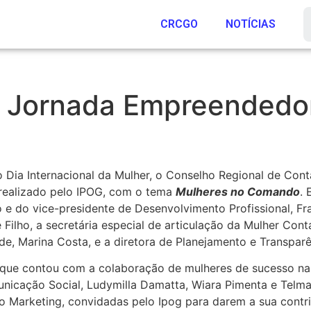
CRCGO
NOTÍCIAS
 Jornada Empreendedor
ia Internacional da Mulher, o Conselho Regional de Conta
realizado pelo IPOG, com o tema
Mulheres no Comando
. 
e do vice-presidente de Desenvolvimento Profissional, Fra
 Filho, a secretária especial de articulação da Mulher Con
, Marina Costa, e a diretora de Planejamento e Transparê
o, que contou com a colaboração de mulheres de sucesso na
municação Social, Ludymilla Damatta, Wiara Pimenta e Tel
o Marketing, convidadas pelo Ipog para darem a sua contr