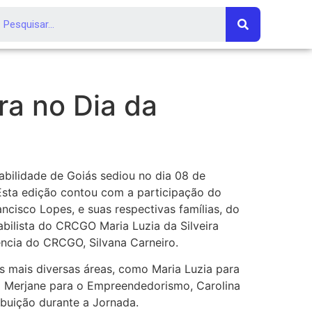
a no Dia da
bilidade de Goiás sediou no dia 08 de
Esta edição contou com a participação do
ncisco Lopes, e suas respectivas famílias, do
tabilista do CRCGO Maria Luzia da Silveira
ncia do CRCGO, Silvana Carneiro.
s mais diversas áreas, como Maria Luzia para
ma Merjane para o Empreendedorismo, Carolina
ibuição durante a Jornada.