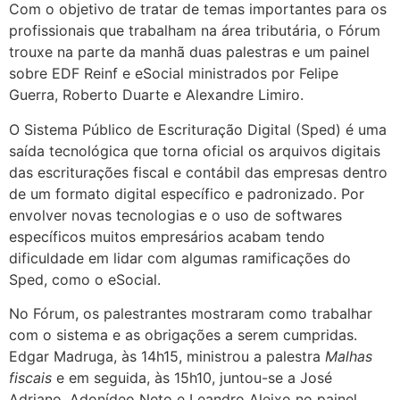
Com o objetivo de tratar de temas importantes para os
profissionais que trabalham na área tributária, o Fórum
trouxe na parte da manhã duas palestras e um painel
sobre EDF Reinf e eSocial ministrados por Felipe
Guerra, Roberto Duarte e Alexandre Limiro.
O Sistema Público de Escrituração Digital (Sped) é uma
saída tecnológica que torna oficial os arquivos digitais
das escriturações fiscal e contábil das empresas dentro
de um formato digital específico e padronizado. Por
envolver novas tecnologias e o uso de softwares
específicos muitos empresários acabam tendo
dificuldade em lidar com algumas ramificações do
Sped, como o eSocial.
No Fórum, os palestrantes mostraram como trabalhar
com o sistema e as obrigações a serem cumpridas.
Edgar Madruga, às 14h15, ministrou a palestra
Malhas
fiscais
e em seguida, às 15h10, juntou-se a José
Adriano, Adonídeo Neto e Leandro Aleixo no painel