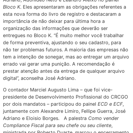
Bloco K
. Eles apresentaram as obrigações referentes a
esta nova forma do livro de registro e destacaram a
importância de não deixar para última hora a
organização das informações que deverão ser
entregues no Bloco K. “É muito melhor você trabalhar
de forma preventiva, ajustando o seu cadastro, para
não ter problemas futuros. A maioria das empresas não
tem a intenção de sonegar, mas ao entregar um arquivo
errado vai gerar uma punição. A recomendação é
prestar atenção antes da entrega de qualquer arquivo
digital”, aconselha José Adriano.
O contador Marciel Augusto Lima – que foi vice-
presidente de Desenvolvimento Profissional do CRCGO
por dois mandatos – participou do painel
ECD e ECF
,
juntamente com Alexandre Limiro, Fellipe Guerra, José
Adriano e Eloisio Borges. A palestra
Como vender
Compliance Fiscal para seu chefe ou seu cliente
,
ministrada por Roberto Duarte, marcou o encerramento