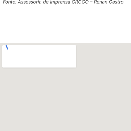
Fonte: Assessoria de Imprensa CRCGO – Renan Castro