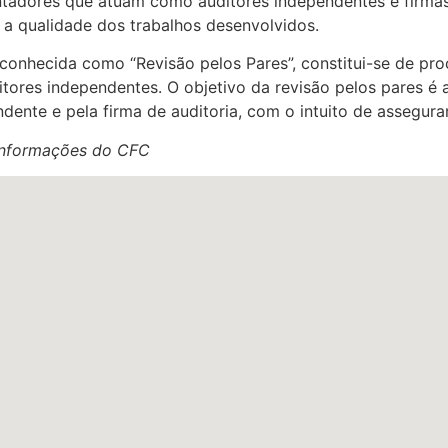
ntadores que atuam como auditores independentes e firma
 a qualidade dos trabalhos desenvolvidos.
 conhecida como “Revisão pelos Pares”, constitui-se de p
ditores independentes. O objetivo da revisão pelos pares 
ente e pela firma de auditoria, com o intuito de assegura
informações do CFC