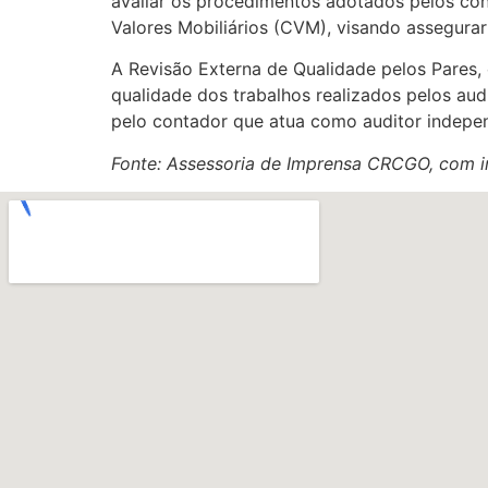
avaliar os procedimentos adotados pelos co
Valores Mobiliários (CVM), visando assegurar
A Revisão Externa de Qualidade pelos Pares,
qualidade dos trabalhos realizados pelos au
pelo contador que atua como auditor independ
Fonte: Assessoria de Imprensa CRCGO, com 