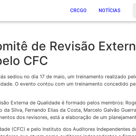
CRCGO
NOTÍCIAS
itê de Revisão Extern
pelo CFC
ás sediou no dia 17 de maio, um treinamento realizado pe
lidade. O evento contou com um treinamento concedido pe
isão Externa de Qualidade é formado pelos membros: Rog
 da Silva, Fernando Elias da Costa, Marcelo Galvão Guerr
mentos dos revisores, está a elaboração de um planejament
idade (CFC) e pelo Instituto dos Auditores Independentes do