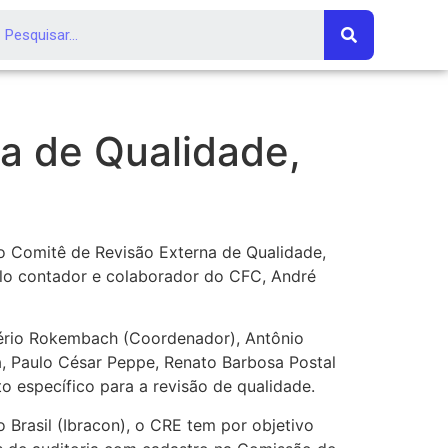
a de Qualidade,
lo Comitê de Revisão Externa de Qualidade,
lo contador e colaborador do CFC, André
ério Rokembach (Coordenador), Antônio
a, Paulo César Peppe, Renato Barbosa Postal
o específico para a revisão de qualidade.
 Brasil (Ibracon), o CRE tem por objetivo