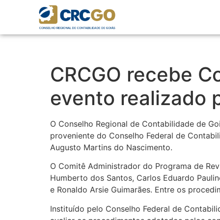
CRCGO recebe Com
evento realizado 
O Conselho Regional de Contabilidade de Goi
proveniente do Conselho Federal de Contabi
Augusto Martins do Nascimento.
O Comitê Administrador do Programa de Rev
Humberto dos Santos, Carlos Eduardo Paulino
e Ronaldo Arsie Guimarães. Entre os procedi
Instituído pelo Conselho Federal de Contabil