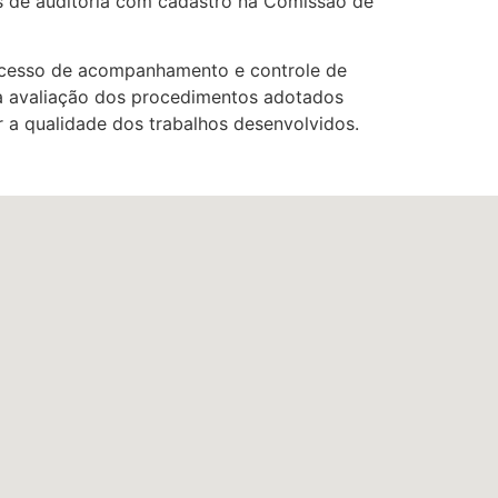
s de auditoria com cadastro na Comissão de
rocesso de acompanhamento e controle de
é a avaliação dos procedimentos adotados
r a qualidade dos trabalhos desenvolvidos.